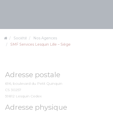
Société
Nos Agences
SMF Services Lesquin Lille – Siège
Adresse postale
696, boulevard du Petit Quinquin
CS 30257
59812 Lesquin Cedex
Adresse physique