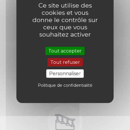
Ce site utilise des
cookies et vous
donne le contrôle sur
Fermeture
ceux que vous
collective
souhaitez activer
Tout accepter
Tout refuser
Personnaliser
Politique de confidentialité
Fermeture
industrielle