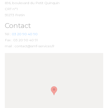
696, boulevard du Petit Quinquin
CRT n°1
59273 Fretin
Contact
Tél :
03 20 90 40 90
Fax : 03 20 90 40 91
mail : contact@smf-services.fr