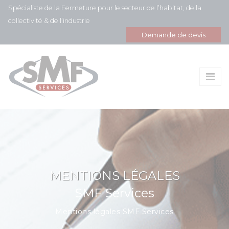
Panneau de gestion des cookies
Spécialiste de la Fermeture pour le secteur de l’habitat, de la
collectivité & de l’industrie
Demande de devis
MENTIONS LÉGALES
SMF Services
Mentions légales SMF Services