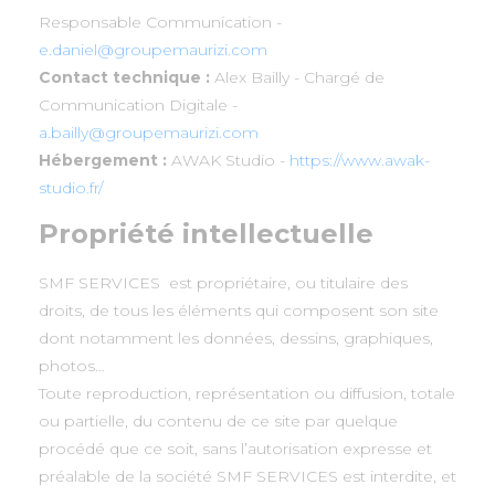
Responsable Communication -
e.daniel@groupemaurizi.com
Contact technique :
Alex Bailly - Chargé de
Communication Digitale -
a.bailly@groupemaurizi.com
Hébergement :
AWAK Studio -
https://www.awak-
studio.fr/
Propriété intellectuelle
SMF SERVICES est propriétaire, ou titulaire des
droits, de tous les éléments qui composent son site
dont notamment les données, dessins, graphiques,
photos…
Toute reproduction, représentation ou diffusion, totale
ou partielle, du contenu de ce site par quelque
procédé que ce soit, sans l’autorisation expresse et
préalable de la société SMF SERVICES est interdite, et