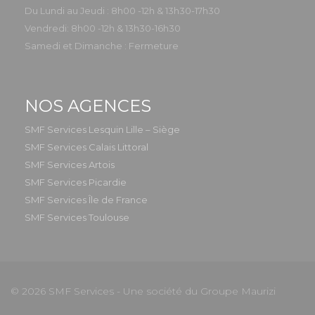
Du Lundi au Jeudi : 8h00 -12h & 13h30-17h30
Vendredi: 8h00 -12h & 13h30-16h30
Samedi et Dimanche : Fermeture
NOS AGENCES
SMF Services Lesquin Lille – Siège
SMF Services Calais Littoral
SMF Services Artois
SMF Services Picardie
SMF Services Île de France
SMF Services Toulouse
© 2026 SMF Services - Une société du Groupe Maurizi