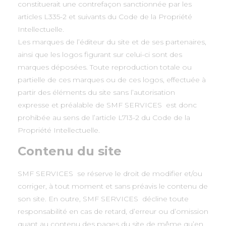
constituerait une contrefaçon sanctionnée par les
articles L335-2 et suivants du Code de la Propriété
Intellectuelle.
Les marques de l’éditeur du site et de ses partenaires,
ainsi que les logos figurant sur celui-ci sont des
marques déposées. Toute reproduction totale ou
partielle de ces marques ou de ces logos, effectuée à
partir des éléments du site sans l’autorisation
expresse et préalable de SMF SERVICES est donc
prohibée au sens de l’article L713-2 du Code de la
Propriété Intellectuelle.
Contenu du site
SMF SERVICES se réserve le droit de modifier et/ou
corriger, à tout moment et sans préavis le contenu de
son site. En outre, SMF SERVICES décline toute
responsabilité en cas de retard, d’erreur ou d’omission
quant au contenu des pages du site de même qu’en