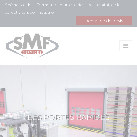
Panneau de gestion des cookies
Spécialiste de la Fermeture pour le secteur de l’habitat, de la
collectivité & de l’industrie
Demande de devis
LES PORTES RAPIDES