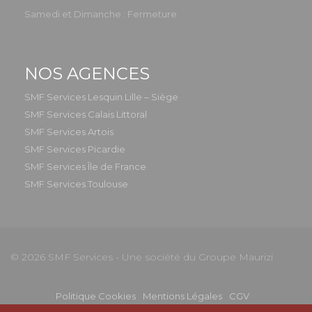
Samedi et Dimanche : Fermeture
NOS AGENCES
SMF Services Lesquin Lille – Siège
SMF Services Calais Littoral
SMF Services Artois
SMF Services Picardie
SMF Services Île de France
SMF Services Toulouse
© 2026 SMF Services - Une société du Groupe Maurizi
Politique Cookies
Mentions Légales
CGV