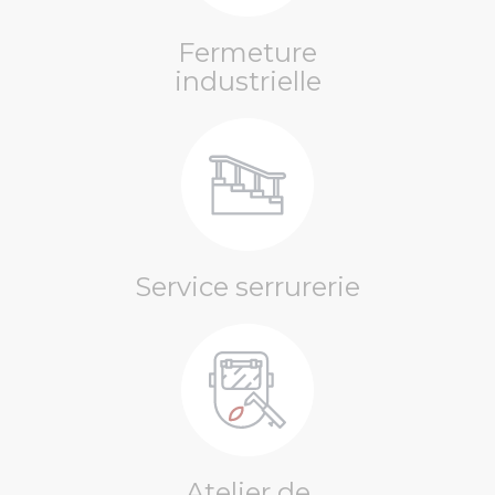
Fermeture
industrielle
Service serrurerie
Atelier de